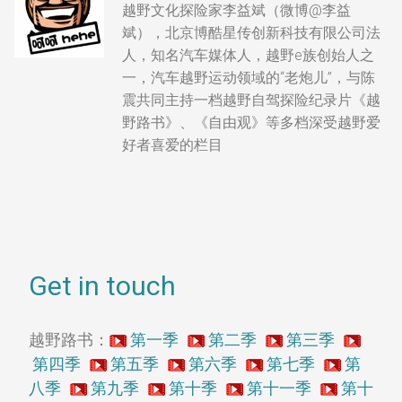
越野文化探险家李益斌（微博@李益
斌），北京博酷星传创新科技有限公司法
人，知名汽车媒体人，越野e族创始人之
一，汽车越野运动领域的“老炮儿”，与陈
震共同主持一档越野自驾探险纪录片《越
野路书》、《自由观》等多档深受越野爱
好者喜爱的栏目
Get in touch
越野路书：
第一季
第二季
第三季
第四季
第五季
第六季
第七季
第
八季
第九季
第十季
第十一季
第十