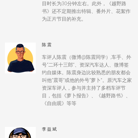
目时长为30分钟左右。此外，《越野路
书》还不定期推出特辑、番外片、花絮作
为正片节目的补充。
陈震
车评人陈震（微博@陈震同学）,车手、外
号“二环十三郎”、资深汽车达人、微博签
约自媒体。陈震身边比较熟悉的朋友都会
叫他“震哥”或他的外号“萝卜”。原汽车之家
资深车评人，参与并主持了多档车评节
目，包括《萝卜报告》、《越野路书》、
《自由观》等等
李益斌