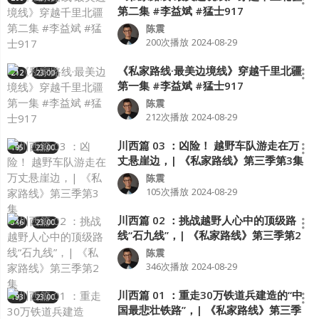
第二集 #李益斌 #猛士917
陈震
200次播放
2024-08-29
《私家路线·最美边境线》穿越千里北疆
212
23:00
第一集 #李益斌 #猛士917
陈震
212次播放
2024-08-29
川西篇 03 ：凶险！ 越野车队游走在万
105
23:00
丈悬崖边，| 《私家路线》第三季第3集
陈震
105次播放
2024-08-29
川西篇 02 ：挑战越野人心中的顶级路
346
23:00
线“石九线”，| 《私家路线》第三季第2
集
陈震
346次播放
2024-08-29
川西篇 01 ：重走30万铁道兵建造的“中
193
23:00
国最悲壮铁路”，| 《私家路线》第三季