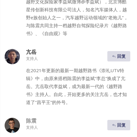
越野文化探险家李益斌微博@李益斌），北京博酷
星传创新科技有限公司法人，知名汽车媒体人，越
野e族创始人之一，汽车越野运动领域的“老炮儿”，
与陈震共同主持一档越野自驾探险纪录片《越野路
书》、《自由观》等
亢岳
回复
支持人
在2021年更新的最新一期越野路书《崇礼UTV特
辑》中，由原来搭档陈震的李益斌“李总”换成了亢
岳。亢岳取代李益斌，成为最新一代的《越野路
书》主持人。自此，开始更多的关注亢岳，也才知
道了“昌平王”的外号。
陈震
回复
支持人