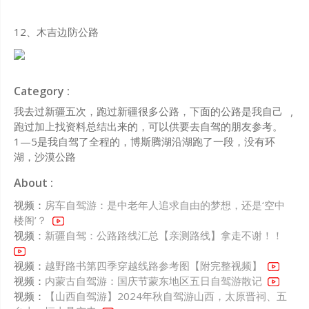
12、木吉边防公路
Category :
我去过新疆五次，跑过新疆很多公路，下面的公路是我自己
跑过加上找资料总结出来的，可以供要去自驾的朋友参考。
1—5是我自驾了全程的，博斯腾湖沿湖跑了一段，没有环
湖，沙漠公路
About :
视频：
房车自驾游：是中老年人追求自由的梦想，还是‘空中
楼阁’？
视频：
新疆自驾：公路路线汇总【亲测路线】拿走不谢！！
视频：
越野路书第四季穿越线路参考图【附完整视频】
视频：
内蒙古自驾游：国庆节蒙东地区五日自驾游散记
视频：
【山西自驾游】2024年秋自驾游山西，太原晋祠、五