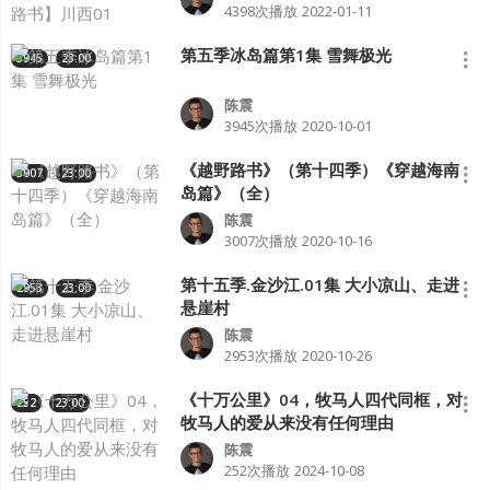
4398次播放
2022-01-11
第五季冰岛篇第1集 雪舞极光
3945
23:00
陈震
3945次播放
2020-10-01
《越野路书》（第十四季）《穿越海南
3007
23:00
岛篇》（全）
陈震
3007次播放
2020-10-16
第十五季.金沙江.01集 大小凉山、走进
2953
23:00
悬崖村
陈震
2953次播放
2020-10-26
《十万公里》04，牧马人四代同框，对
252
23:00
牧马人的爱从来没有任何理由
陈震
252次播放
2024-10-08