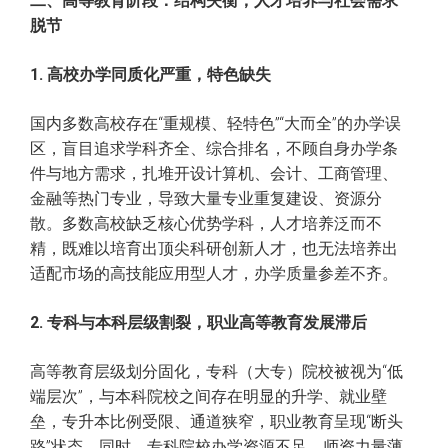
二、高等教育阶段：结构失衡，人才培养与社会需求
脱节
1. 高校办学同质化严重，特色缺失
国内多数高校存在“重规模、轻特色”“大而全”的办学误
区，盲目追求学科齐全、综合排名，不顾自身办学条
件与地方需求，扎堆开设计算机、会计、工商管理、
金融等热门专业，导致大量专业重复建设、资源分
散。多数高校缺乏核心优势学科，人才培养泛而不
精，既难以培育出顶尖科研创新人才，也无法培养出
适配市场的高技能应用型人才，办学质量参差不齐。
2. 专科与本科层级割裂，职业高等教育发展滞后
高等教育层级划分固化，专科（大专）院校被视为“低
端层次”，与本科院校之间存在明显的升学、就业壁
垒，专升本比例受限、通道狭窄，职业教育呈现“断头
路”状态。同时，专科院校办学资源不足、师资力量薄