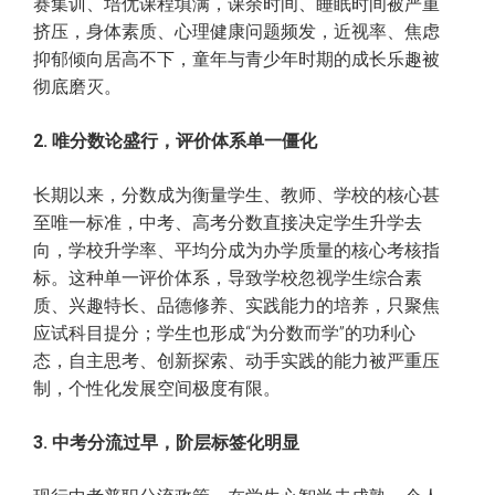
赛集训、培优课程填满，课余时间、睡眠时间被严重
挤压，身体素质、心理健康问题频发，近视率、焦虑
抑郁倾向居高不下，童年与青少年时期的成长乐趣被
彻底磨灭。
2. 唯分数论盛行，评价体系单一僵化
长期以来，分数成为衡量学生、教师、学校的核心甚
至唯一标准，中考、高考分数直接决定学生升学去
向，学校升学率、平均分成为办学质量的核心考核指
标。这种单一评价体系，导致学校忽视学生综合素
质、兴趣特长、品德修养、实践能力的培养，只聚焦
应试科目提分；学生也形成“为分数而学”的功利心
态，自主思考、创新探索、动手实践的能力被严重压
制，个性化发展空间极度有限。
3. 中考分流过早，阶层标签化明显