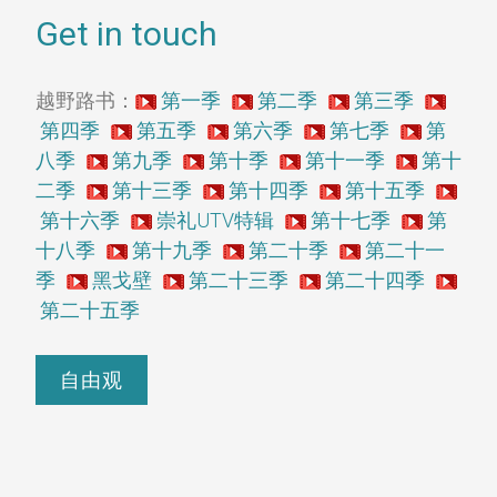
Get in touch
越野路书：
第一季
第二季
第三季
第四季
第五季
第六季
第七季
第
八季
第九季
第十季
第十一季
第十
二季
第十三季
第十四季
第十五季
第十六季
崇礼UTV特辑
第十七季
第
十八季
第十九季
第二十季
第二十一
季
黑戈壁
第二十三季
第二十四季
第二十五季
自由观