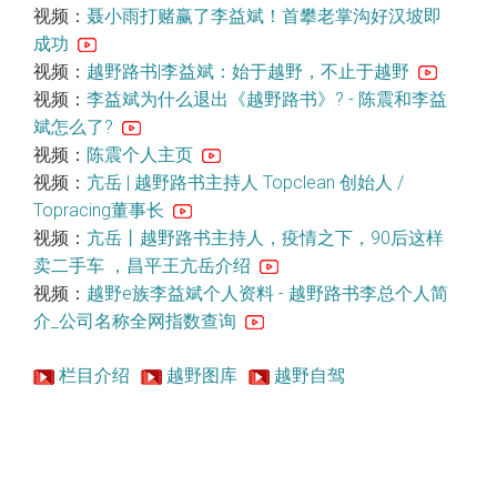
视频：
聂小雨打赌赢了李益斌！首攀老掌沟好汉坡即
成功
视频：
越野路书|李益斌：始于越野，不止于越野
视频：
李益斌为什么退出《越野路书》? - 陈震和李益
斌怎么了?
视频：
陈震个人主页
视频：
亢岳 | 越野路书主持人 Topclean 创始人 /
Topracing董事长
视频：
亢岳丨越野路书主持人，疫情之下，90后这样
卖二手车 ，昌平王亢岳介绍
视频：
越野e族李益斌个人资料 - 越野路书李总个人简
介_公司名称全网指数查询
栏目介绍
越野图库
越野自驾