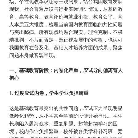
场、个性化改革设想等主观约束，结合我国教育发展
现状、社会普遍反馈与行业实际调研情况，从基础教
育、高等教育、教育评价与就业衔接、教育公平、育
人本质五大维度，梳理当前国内教育面临的共性问题
与突出弊病。所有观点均贴合现实、理性克制，不极
端批判、不片面否定，既正视发展中的短板，也认可
我国教育在普及化、基础人才培养方面的成果，聚焦
问题本身做客观呈现。
一、基础教育阶段：内卷化严重，应试导向偏离育人
初心
1. 过度应试内卷，学生学业负担畸重
这是基础教育最突出的共性问题，应试压力呈现明显
低龄化趋势，从小学甚至学前阶段便开始显现。学生
长期陷入题海战术、重复刷题、超前超纲学习的困
境，校内作业负担繁重，校外被各类学科补习班、竞