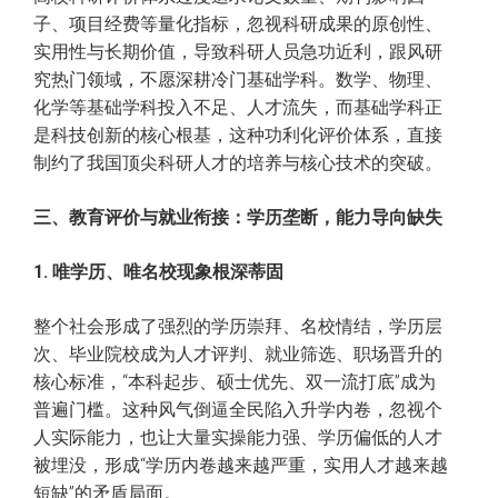
子、项目经费等量化指标，忽视科研成果的原创性、
实用性与长期价值，导致科研人员急功近利，跟风研
究热门领域，不愿深耕冷门基础学科。数学、物理、
化学等基础学科投入不足、人才流失，而基础学科正
是科技创新的核心根基，这种功利化评价体系，直接
制约了我国顶尖科研人才的培养与核心技术的突破。
三、教育评价与就业衔接：学历垄断，能力导向缺失
1. 唯学历、唯名校现象根深蒂固
整个社会形成了强烈的学历崇拜、名校情结，学历层
次、毕业院校成为人才评判、就业筛选、职场晋升的
核心标准，“本科起步、硕士优先、双一流打底”成为
普遍门槛。这种风气倒逼全民陷入升学内卷，忽视个
人实际能力，也让大量实操能力强、学历偏低的人才
被埋没，形成“学历内卷越来越严重，实用人才越来越
短缺”的矛盾局面。