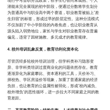
现行中考普职分流政策，在学生心智尚未成熟、个人
潜能未完全展现的初中阶段，便通过分数将学生划分
为普通高中与职业高中两个赛道，职业教育被贴上“差
生归宿”的标签，形成过早的阶层定性。这种分流模式
不仅加剧了中小学阶段的内卷焦虑，也让职业教育从
源头陷入弱势地位，家长与学生对职业教育存在普遍
偏见，违背了因材施教、多元成才的教育规律。
4. 校外培训乱象反复，教育功利化资本化
尽管历经多轮校外培训治理，但学科类补习隐形变
异、非学科类培训过度商业化的问题依然存在。教育
逐渐异化为家庭攀比、资本逐利的工具，天价补习、
择校热、学区房溢价等现象，加重了普通家庭的经济
负担，也让教育的公益属性被弱化，形成“校内减负、
校外增负”的恶性循环，进一步拉大不同家庭之间的教
育差距。