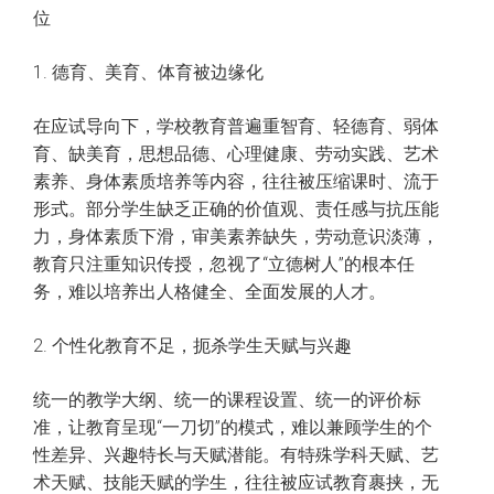
位
1. 德育、美育、体育被边缘化
在应试导向下，学校教育普遍重智育、轻德育、弱体
育、缺美育，思想品德、心理健康、劳动实践、艺术
素养、身体素质培养等内容，往往被压缩课时、流于
形式。部分学生缺乏正确的价值观、责任感与抗压能
力，身体素质下滑，审美素养缺失，劳动意识淡薄，
教育只注重知识传授，忽视了“立德树人”的根本任
务，难以培养出人格健全、全面发展的人才。
2. 个性化教育不足，扼杀学生天赋与兴趣
统一的教学大纲、统一的课程设置、统一的评价标
准，让教育呈现“一刀切”的模式，难以兼顾学生的个
性差异、兴趣特长与天赋潜能。有特殊学科天赋、艺
术天赋、技能天赋的学生，往往被应试教育裹挟，无