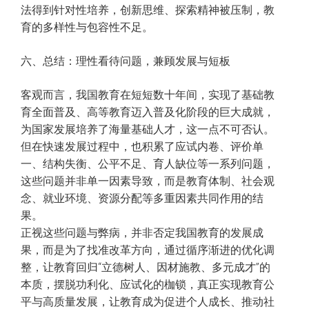
法得到针对性培养，创新思维、探索精神被压制，教
育的多样性与包容性不足。
六、总结：理性看待问题，兼顾发展与短板
客观而言，我国教育在短短数十年间，实现了基础教
育全面普及、高等教育迈入普及化阶段的巨大成就，
为国家发展培养了海量基础人才，这一点不可否认。
但在快速发展过程中，也积累了应试内卷、评价单
一、结构失衡、公平不足、育人缺位等一系列问题，
这些问题并非单一因素导致，而是教育体制、社会观
念、就业环境、资源分配等多重因素共同作用的结
果。
正视这些问题与弊病，并非否定我国教育的发展成
果，而是为了找准改革方向，通过循序渐进的优化调
整，让教育回归“立德树人、因材施教、多元成才”的
本质，摆脱功利化、应试化的枷锁，真正实现教育公
平与高质量发展，让教育成为促进个人成长、推动社