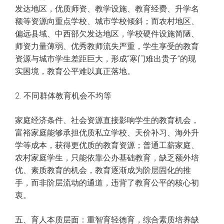
发达地区，优质师资、教学设施、教育经费、升学名
额等资源向重点学校、城市学校倾斜；而农村地区、
偏远县域、中西部欠发达地区，学校硬件设施简陋、
师资力量薄弱、优秀教师流失严重，学生享受的教育
资源与城市学生差距巨大，形成“寒门难出贵子”的现
实困境，教育公平难以真正落地。
2. 不同群体教育机会不均等
家庭经济条件、社会资源直接影响学生的教育机会，
富裕家庭能够承担优质私立学校、天价补习、海外升
学等成本，获得更优质的教育资源；普通工薪家庭、
农村家庭学生，只能依靠公办基础教育，缺乏额外培
优、素质教育的机会，教育逐渐成为阶层固化的推
手，而非阶层流动的通道，违背了教育公平的核心初
衷。
五、育人本质层面：重智育轻德育，综合素质培养缺