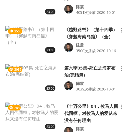
陈震
23:00
4051次播放
2020-10-01
《越野路书》（第十四季）
3500
《穿越海南岛篇》（全）
陈震
23:00
3500次播放
2020-10-16
第六季05集-死亡之海罗布
3039
泊(完结篇)
陈震
23:00
3039次播放
2020-10-01
《十万公里》04，牧马人四
283
代同框，对牧马人的爱从来
没有任何理由
23:00
陈震