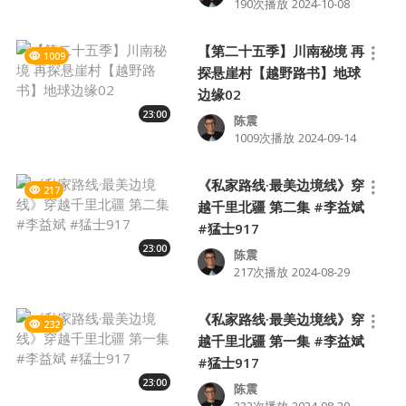
190次播放
2024-10-08
【第二十五季】川南秘境 再
1009
探悬崖村【越野路书】地球
边缘02
23:00
陈震
1009次播放
2024-09-14
《私家路线·最美边境线》穿
217
越千里北疆 第二集 #李益斌
#猛士917
23:00
陈震
217次播放
2024-08-29
《私家路线·最美边境线》穿
232
越千里北疆 第一集 #李益斌
#猛士917
23:00
陈震