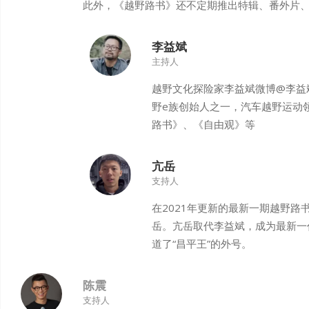
此外，《越野路书》还不定期推出特辑、番外片
李益斌
主持人
越野文化探险家李益斌微博@李益
野e族创始人之一，汽车越野运动
路书》、《自由观》等
亢岳
支持人
在2021年更新的最新一期越野路
岳。亢岳取代李益斌，成为最新一
道了“昌平王”的外号。
陈震
支持人