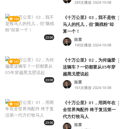
283次播放
2024-10-08
《十万公里》03，我不是牧
190
马人的托儿，但“脑残粉”却
算一个！
23:00
陈震
190次播放
2024-10-08
《十万公里》02，为何偏爱
161
这辆车？一切都要从05年穿
越黑戈壁说起
23:00
陈震
161次播放
2024-10-08
《十万公里》01，用两年在
190
全世界淘配件 终于复活第一
代方灯牧马人
23:00
陈震