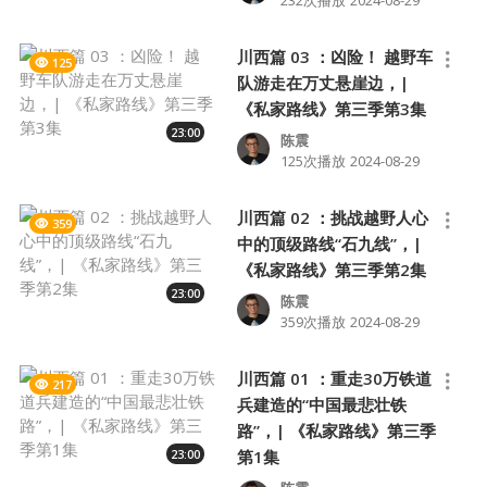
232次播放
2024-08-29
川西篇 03 ：凶险！ 越野车
125
队游走在万丈悬崖边，|
《私家路线》第三季第3集
23:00
陈震
125次播放
2024-08-29
川西篇 02 ：挑战越野人心
359
中的顶级路线“石九线”，|
《私家路线》第三季第2集
23:00
陈震
359次播放
2024-08-29
川西篇 01 ：重走30万铁道
217
兵建造的“中国最悲壮铁
路”，| 《私家路线》第三季
23:00
第1集