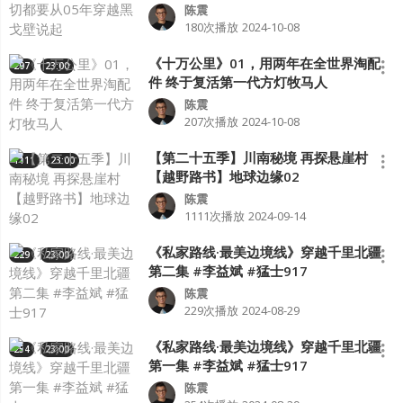
陈震
180次播放
2024-10-08
《十万公里》01，用两年在全世界淘配
207
23:00
件 终于复活第一代方灯牧马人
陈震
207次播放
2024-10-08
【第二十五季】川南秘境 再探悬崖村
1111
23:00
【越野路书】地球边缘02
陈震
1111次播放
2024-09-14
《私家路线·最美边境线》穿越千里北疆
229
23:00
第二集 #李益斌 #猛士917
陈震
229次播放
2024-08-29
《私家路线·最美边境线》穿越千里北疆
254
23:00
第一集 #李益斌 #猛士917
陈震