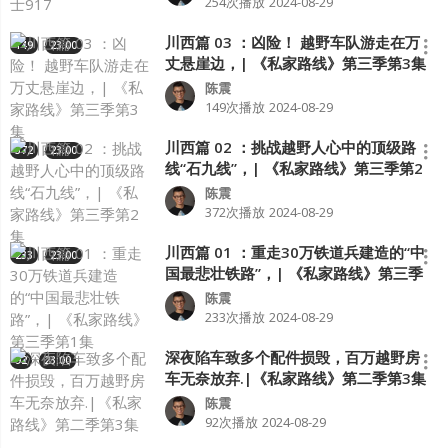
254次播放
2024-08-29
川西篇 03 ：凶险！ 越野车队游走在万
149
23:00
丈悬崖边，| 《私家路线》第三季第3集
陈震
149次播放
2024-08-29
川西篇 02 ：挑战越野人心中的顶级路
372
23:00
线“石九线”，| 《私家路线》第三季第2
集
陈震
372次播放
2024-08-29
川西篇 01 ：重走30万铁道兵建造的“中
233
23:00
国最悲壮铁路”，| 《私家路线》第三季
第1集
陈震
233次播放
2024-08-29
深夜陷车致多个配件损毁，百万越野房
92
23:00
车无奈放弃.|《私家路线》第二季第3集
陈震
92次播放
2024-08-29