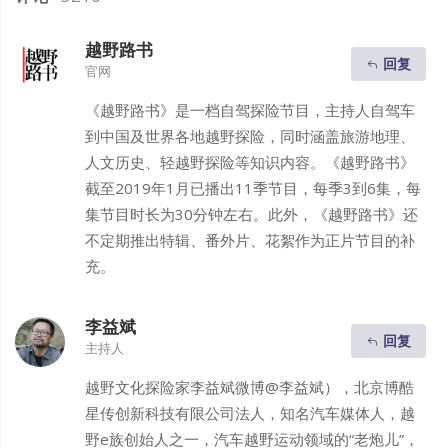
越野路书
回复
官网
《越野路书》是一档自驾探险节目，主持人自驾车
到中国及世界各地越野探险，同时涵盖旅游地理、
人文历史、轻越野探险等知识内容。《越野路书》
截至2019年1月已播出11季节目，每季3到6集，每
集节目时长为30分钟左右。此外，《越野路书》还
不定期推出特辑、番外片、花絮作为正片节目的补
充。
李益斌
回复
主持人
越野文化探险家李益斌微博@李益斌），北京博酷
星传创新科技有限公司法人，知名汽车媒体人，越
野e族创始人之一，汽车越野运动领域的“老炮儿”，