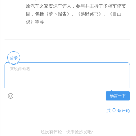
原汽车之家资深车评人，参与并主持了多档车评节
目，包括《萝卜报告》、《越野路书》、《自由
观》等等
登录
畅言一下
0
共
条评论
还没有评论，快来抢沙发吧~