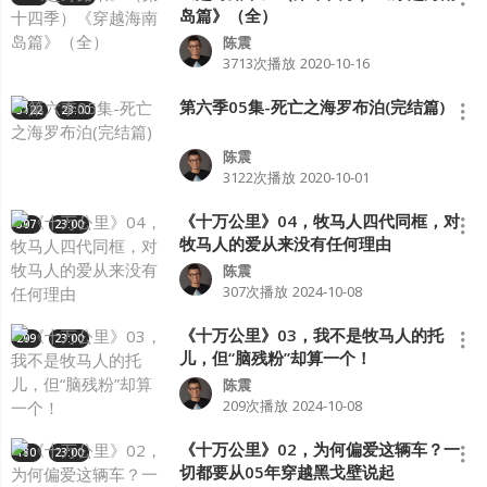
岛篇》（全）
陈震
3713次播放
2020-10-16
第六季05集-死亡之海罗布泊(完结篇)
3122
23:00
陈震
3122次播放
2020-10-01
《十万公里》04，牧马人四代同框，对
307
23:00
牧马人的爱从来没有任何理由
陈震
307次播放
2024-10-08
《十万公里》03，我不是牧马人的托
209
23:00
儿，但“脑残粉”却算一个！
陈震
209次播放
2024-10-08
《十万公里》02，为何偏爱这辆车？一
180
23:00
切都要从05年穿越黑戈壁说起