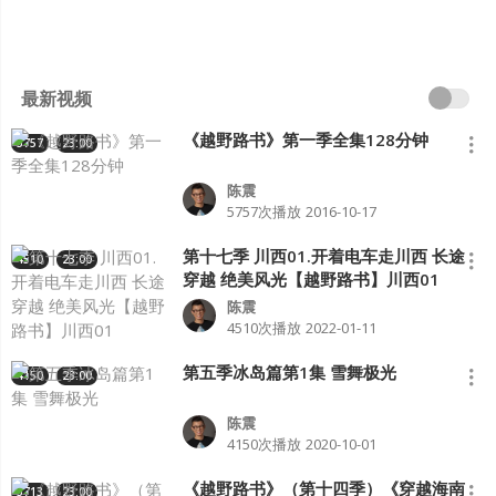
最新视频
《越野路书》第一季全集128分钟
5757
23:00
陈震
5757次播放
2016-10-17
第十七季 川西01.开着电车走川西 长途
4510
23:00
穿越 绝美风光【越野路书】川西01
陈震
4510次播放
2022-01-11
第五季冰岛篇第1集 雪舞极光
4150
23:00
陈震
4150次播放
2020-10-01
《越野路书》（第十四季）《穿越海南
3713
23:00